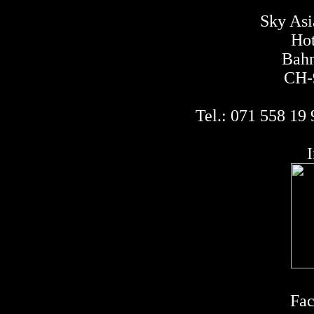
Sky Asi
Hot
Bahn
CH-
Tel.: 071 558 19
Fa